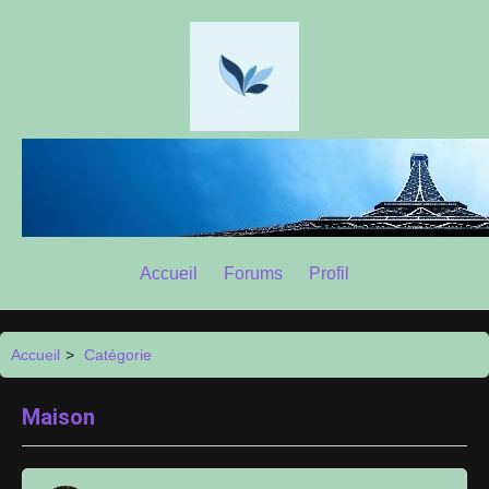
Accueil
Forums
Profil
Accueil
>
Catégorie
Maison