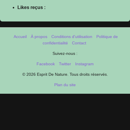
Likes reçus :
Accueil
À propos
Conditions d'utilisation
Politique de
confidentialité
Contact
Suivez-nous :
Facebook
Twitter
Instagram
© 2026 Esprit De Nature. Tous droits réservés.
Plan du site