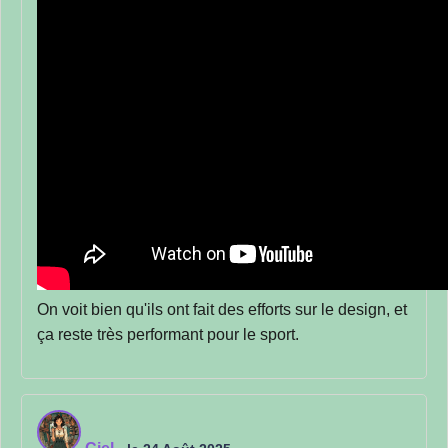
On voit bien qu'ils ont fait des efforts sur le design, et
ça reste très performant pour le sport.