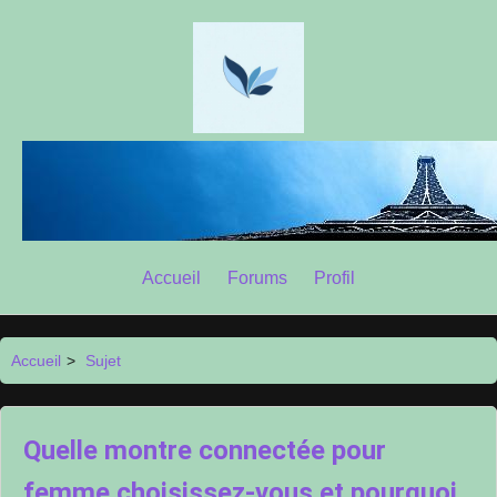
Accueil
Forums
Profil
Accueil
>
Sujet
Quelle montre connectée pour
femme choisissez-vous et pourquoi