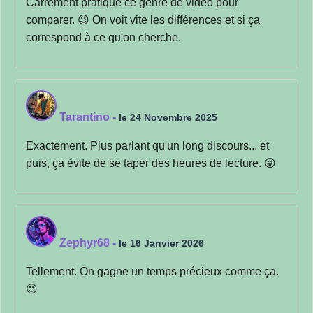
Carrément pratique ce genre de vidéo pour
comparer. 😉 On voit vite les différences et si ça
correspond à ce qu'on cherche.
Tarantino
-
le 24 Novembre 2025
Exactement. Plus parlant qu'un long discours... et
puis, ça évite de se taper des heures de lecture. 😜
Zephyr68
-
le 16 Janvier 2026
Tellement. On gagne un temps précieux comme ça.
😉