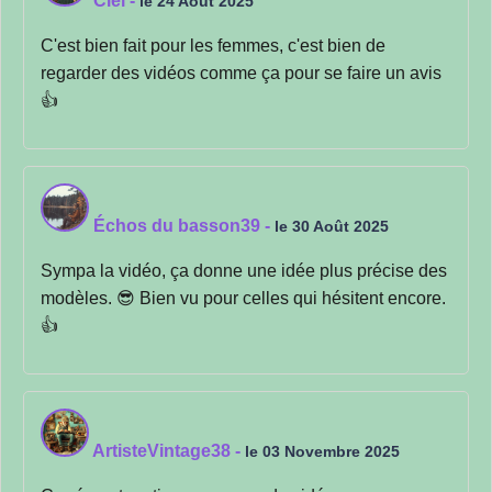
Ciel
-
le 24 Août 2025
C'est bien fait pour les femmes, c'est bien de
regarder des vidéos comme ça pour se faire un avis
👍
Échos du basson39
-
le 30 Août 2025
Sympa la vidéo, ça donne une idée plus précise des
modèles. 😎 Bien vu pour celles qui hésitent encore.
👍
ArtisteVintage38
-
le 03 Novembre 2025