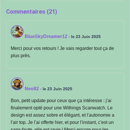
Commentaires (21)
BlueSkyDreamer12
-
le 23 Juin 2025
Merci pour vos retours ! Je vais regarder tout ça de
plus près.
Neo82
-
le 23 Juin 2025
Bon, petit update pour ceux que ça intéresse : j'ai
finalement opté pour une Withings Scanwatch. Le
design est assez sobre et élégant, et l'autonomie a
l'air top. Je l'ai offerte hier, et pour l'instant, c'est un
sans-faute, elle est ravie ! Merci encore pour les