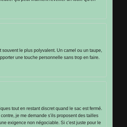
est souvent le plus polyvalent. Un camel ou un taupe,
pporter une touche personnelle sans trop en faire.
iques tout en restant discret quand le sac est fermé.
r contre, je me demande s'ils proposent des tailles
une exigence non négociable. Si c'est juste pour le