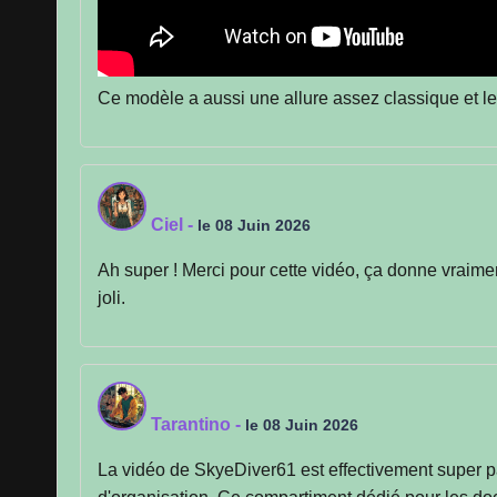
Ce modèle a aussi une allure assez classique et le
Ciel
-
le 08 Juin 2026
Ah super ! Merci pour cette vidéo, ça donne vraiment 
joli.
Tarantino
-
le 08 Juin 2026
La vidéo de SkyeDiver61 est effectivement super pa