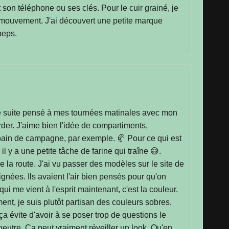
 son téléphone ou ses clés. Pour le cuir grainé, je
 mouvement. J'ai découvert une petite marque
peps.
ut de suite pensé à mes tournées matinales avec mon
border. J'aime bien l'idée de compartiments,
 pain de campagne, par exemple. 🥐 Pour ce qui est
il y a une petite tâche de farine qui traîne 😅.
e la route. J'ai vu passer des modèles sur le site de
nées. Ils avaient l'air bien pensés pour qu'on
i me vient à l'esprit maintenant, c'est la couleur.
ent, je suis plutôt partisan des couleurs sobres,
ça évite d'avoir à se poser trop de questions le
s neutre. Ça peut vraiment réveiller un look. Qu'en