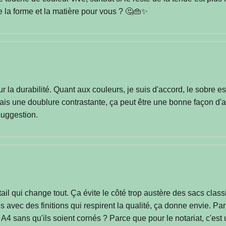
e la forme et la matière pour vous ? 🤔👜✨
our la durabilité. Quant aux couleurs, je suis d'accord, le sobre 
Mais une doublure contrastante, ça peut être une bonne façon d'a
 suggestion.
ail qui change tout. Ça évite le côté trop austère des sacs class
s avec des finitions qui respirent la qualité, ça donne envie. Pa
 sans qu'ils soient cornés ? Parce que pour le notariat, c'est 