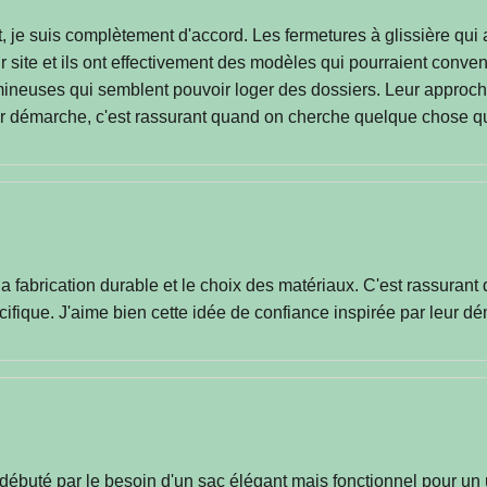
ent, je suis complètement d'accord. Les fermetures à glissière qui
 site et ils ont effectivement des modèles qui pourraient convenir
neuses qui semblent pouvoir loger des dossiers. Leur approche 
eur démarche, c'est rassurant quand on cherche quelque chose qu
r la fabrication durable et le choix des matériaux. C'est rassuran
ifique. J'aime bien cette idée de confiance inspirée par leur d
ébuté par le besoin d'un sac élégant mais fonctionnel pour un us