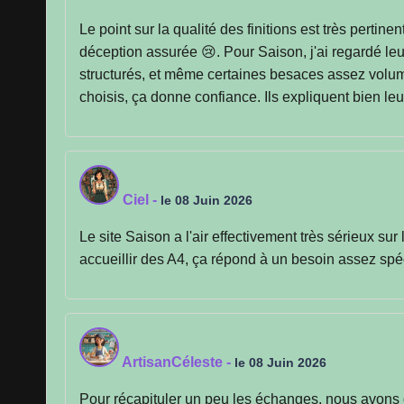
Le point sur la qualité des finitions est très pertin
déception assurée 😢. Pour Saison, j'ai regardé leur
structurés, et même certaines besaces assez volumi
choisis, ça donne confiance. Ils expliquent bien l
Ciel
-
le 08 Juin 2026
Le site Saison a l'air effectivement très sérieux su
accueillir des A4, ça répond à un besoin assez spéc
ArtisanCéleste
-
le 08 Juin 2026
Pour récapituler un peu les échanges, nous avons d