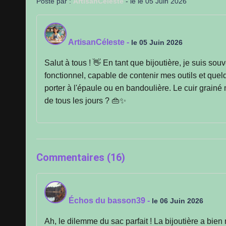
Posté par :
ArtisanCéleste
- le le 05 Juin 2026
ArtisanCéleste
-
le 05 Juin 2026
Salut à tous ! 👋 En tant que bijoutière, je suis sou
fonctionnel, capable de contenir mes outils et quel
porter à l'épaule ou en bandoulière. Le cuir grainé
de tous les jours ? 👜✨
Commentaires (16)
Échos du basson39
-
le 06 Juin 2026
Ah, le dilemme du sac parfait ! La bijoutière a bien