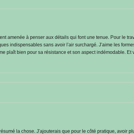
vent amenée à penser aux détails qui font une tenue. Pour le travai
ques indispensables sans avoir l'air surchargé. J'aime les forme
 me plaît bien pour sa résistance et son aspect indémodable. Et 
 résumé la chose. J'ajouterais que pour le côté pratique, avoir pl