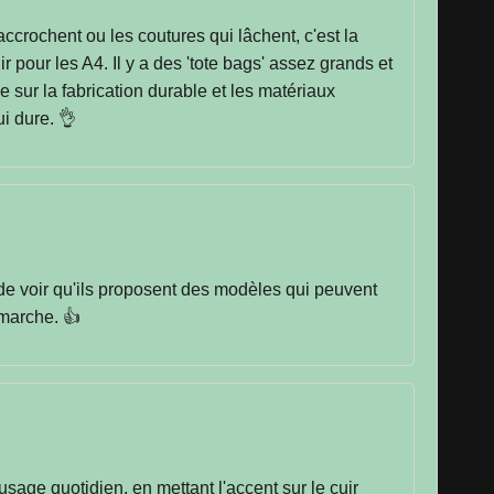
 accrochent ou les coutures qui lâchent, c'est la
 pour les A4. Il y a des 'tote bags' assez grands et
sur la fabrication durable et les matériaux
i dure. 👌
t de voir qu'ils proposent des modèles qui peuvent
émarche. 👍
age quotidien, en mettant l'accent sur le cuir