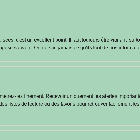
s, c'est un excellent point. Il faut toujours être vigilant, surt
impose souvent. On ne sait jamais ce qu'ils font de nos informati
amétrez-les finement. Recevoir uniquement les alertes important
s listes de lecture ou des favoris pour retrouver facilement les