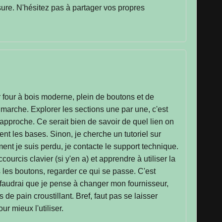
sure. N'hésitez pas à partager vos propres
 four à bois moderne, plein de boutons et de
arche. Explorer les sections une par une, c'est
 approche. Ce serait bien de savoir de quel lien on
uent les bases. Sinon, je cherche un tutoriel sur
ent je suis perdu, je contacte le support technique.
ccourcis clavier (si y'en a) et apprendre à utiliser la
s les boutons, regarder ce qui se passe. C'est
 faudrai que je pense à changer mon fournisseur,
s de pain croustillant. Bref, faut pas se laisser
r mieux l'utiliser.