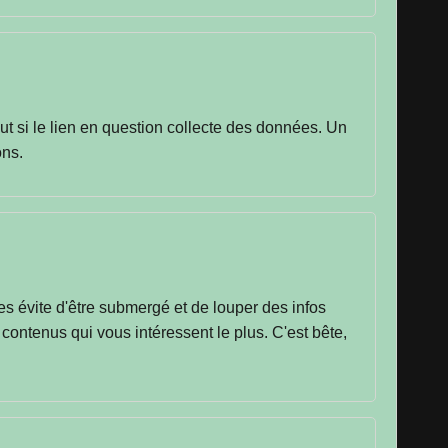
out si le lien en question collecte des données. Un
ons.
es évite d'être submergé et de louper des infos
 contenus qui vous intéressent le plus. C'est bête,