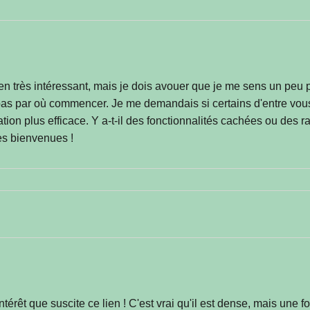
lien très intéressant, mais je dois avouer que je me sens un peu p
 pas par où commencer. Je me demandais si certains d'entre vous 
tion plus efficace. Y a-t-il des fonctionnalités cachées ou des 
les bienvenues !
l'intérêt que suscite ce lien ! C'est vrai qu'il est dense, mais une 