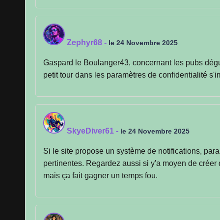
Zephyr68
-
le 24 Novembre 2025
Gaspard le Boulanger43, concernant les pubs déguisée
petit tour dans les paramètres de confidentialité s'
SkyeDiver61
-
le 24 Novembre 2025
Si le site propose un système de notifications, par
pertinentes. Regardez aussi si y'a moyen de créer de
mais ça fait gagner un temps fou.