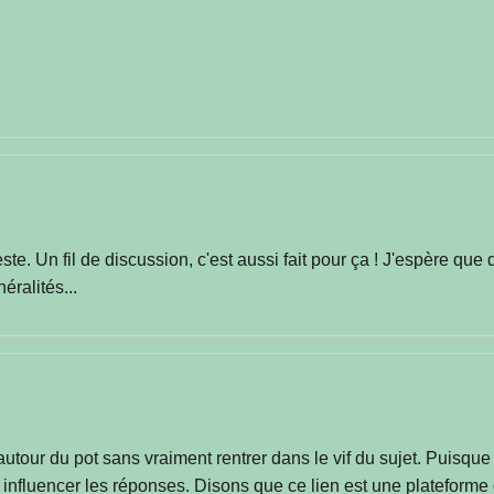
te. Un fil de discussion, c'est aussi fait pour ça ! J'espère que 
éralités...
our du pot sans vraiment rentrer dans le vif du sujet. Puisque j'ai
 influencer les réponses. Disons que ce lien est une plateforme 