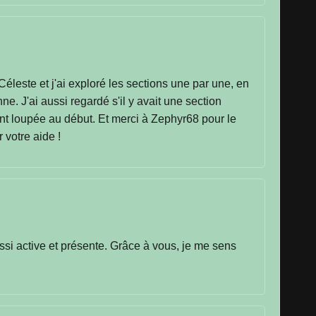
Céleste et j'ai exploré les sections une par une, en
 J'ai aussi regardé s'il y avait une section
ent loupée au début. Et merci à Zephyr68 pour le
 votre aide !
si active et présente. Grâce à vous, je me sens