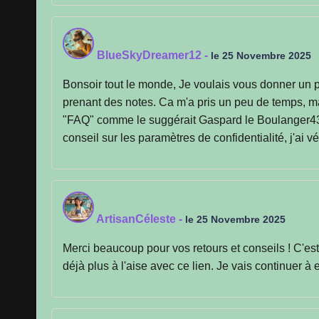
BlueSkyDreamer12
-
le 25 Novembre 2025
Bonsoir tout le monde, Je voulais vous donner un pet
prenant des notes. Ca m'a pris un peu de temps, ma
"FAQ" comme le suggérait Gaspard le Boulanger43, e
conseil sur les paramètres de confidentialité, j'ai v
ArtisanCéleste
-
le 25 Novembre 2025
Merci beaucoup pour vos retours et conseils ! C'e
déjà plus à l'aise avec ce lien. Je vais continuer à