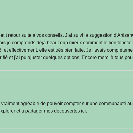
it retour suite à vos conseils. J'ai suivi la suggestion d'Artisan
is je comprends déjà beaucoup mieux comment le lien fonctionne.
t effectivement, elle est très bien faite. Je l'avais complètem
érifié et j'ai pu ajuster quelques options. Encore merci à tous pour
st vraiment agréable de pouvoir compter sur une communauté aus
 explorer et à partager mes découvertes ici.