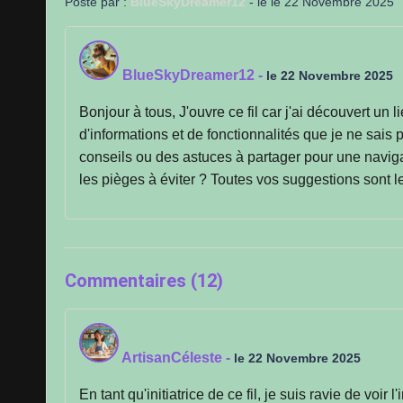
Posté par :
BlueSkyDreamer12
- le le 22 Novembre 2025
BlueSkyDreamer12
-
le 22 Novembre 2025
Bonjour à tous, J'ouvre ce fil car j'ai découvert un 
d'informations et de fonctionnalités que je ne sais
conseils ou des astuces à partager pour une naviga
les pièges à éviter ? Toutes vos suggestions sont 
Commentaires (12)
ArtisanCéleste
-
le 22 Novembre 2025
En tant qu'initiatrice de ce fil, je suis ravie de voir 